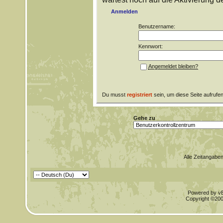
Anmelden
Benutzername:
Kennwort:
Angemeldet bleiben?
Du musst
registriert
sein, um diese Seite aufrufe
Gehe zu
Alle Zeitangaben
Powered by vBu
Copyright ©2000