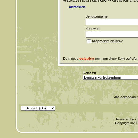
Anmelden
Benutzername:
Kennwort:
Angemeldet bleiben?
Du musst
registriert
sein, um diese Seite aufrufe
Gehe zu
Alle Zeitangaben
Powered by vBu
Copyright ©2000