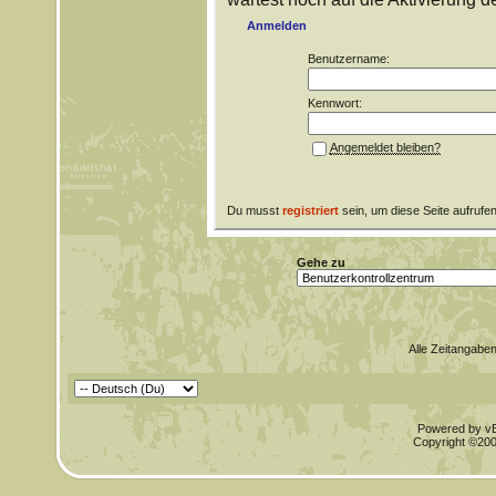
Anmelden
Benutzername:
Kennwort:
Angemeldet bleiben?
Du musst
registriert
sein, um diese Seite aufrufe
Gehe zu
Alle Zeitangaben
Powered by vBu
Copyright ©2000