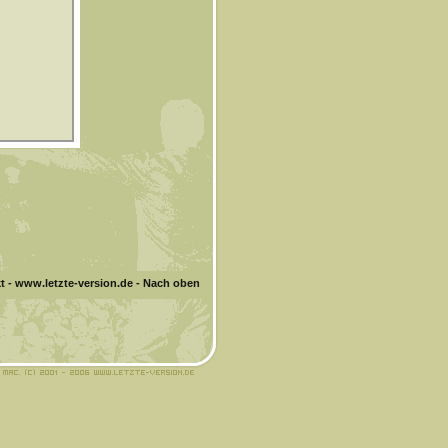
t
-
www.letzte-version.de
-
Nach oben