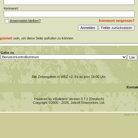
Kennwort:
Kennwort vergessen?
Angemeldet bleiben?
gistriert
sein, um diese Seite aufrufen zu können.
Gehe zu
Alle Zeitangaben in WEZ +2. Es ist jetzt
14:00
Uhr.
Kontak
Powered by vBulletin® Version 3.7.1 (Deutsch)
Copyright ©2000 - 2026, Jelsoft Enterprises Ltd.