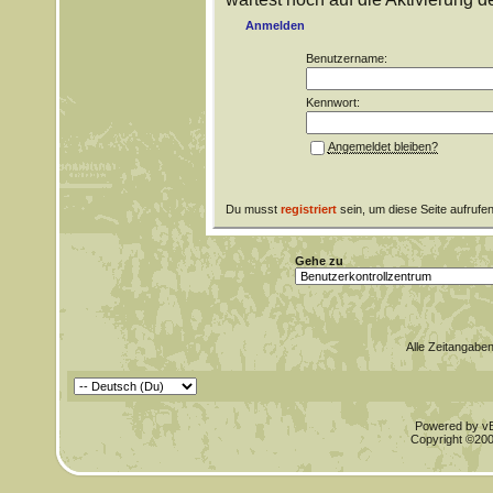
Anmelden
Benutzername:
Kennwort:
Angemeldet bleiben?
Du musst
registriert
sein, um diese Seite aufrufe
Gehe zu
Alle Zeitangaben
Powered by vBu
Copyright ©2000