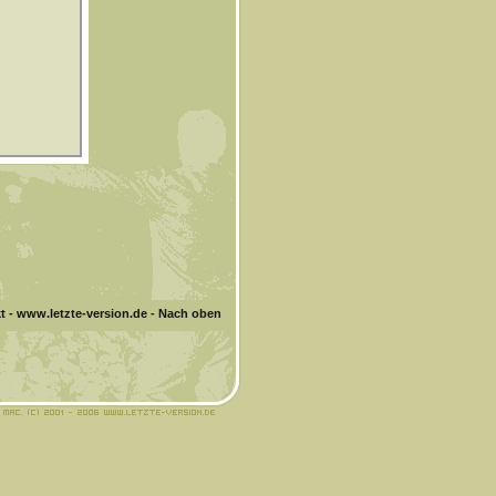
t
-
www.letzte-version.de
-
Nach oben