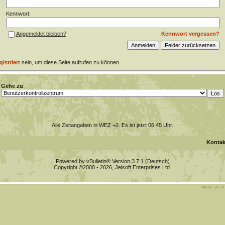
Kennwort:
Kennwort vergessen?
Angemeldet bleiben?
gistriert
sein, um diese Seite aufrufen zu können.
Gehe zu
Alle Zeitangaben in WEZ +2. Es ist jetzt
06:45
Uhr.
Kontak
Powered by vBulletin® Version 3.7.1 (Deutsch)
Copyright ©2000 - 2026, Jelsoft Enterprises Ltd.