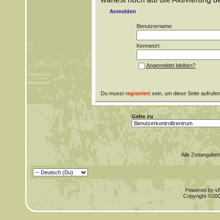
Anmelden
Benutzername:
Kennwort:
Angemeldet bleiben?
Du musst
registriert
sein, um diese Seite aufrufe
Gehe zu
Alle Zeitangaben
Powered by vBu
Copyright ©2000