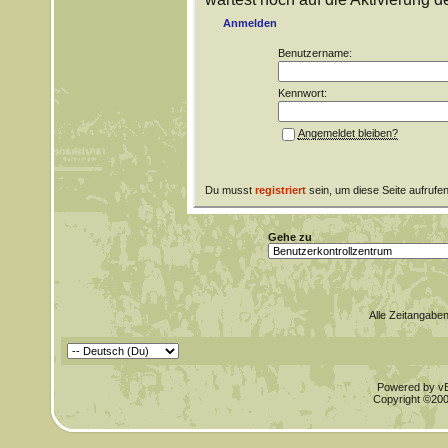
Anmelden
Benutzername:
Kennwort:
Angemeldet bleiben?
Du musst
registriert
sein, um diese Seite aufrufe
Gehe zu
Alle Zeitangaben
Powered by vBu
Copyright ©2000