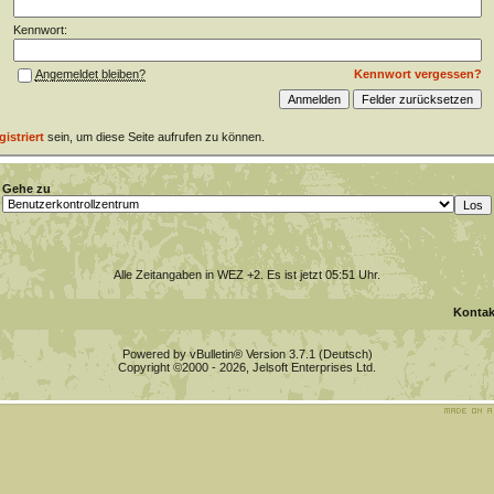
Kennwort:
Kennwort vergessen?
Angemeldet bleiben?
gistriert
sein, um diese Seite aufrufen zu können.
Gehe zu
Alle Zeitangaben in WEZ +2. Es ist jetzt
05:51
Uhr.
Kontak
Powered by vBulletin® Version 3.7.1 (Deutsch)
Copyright ©2000 - 2026, Jelsoft Enterprises Ltd.