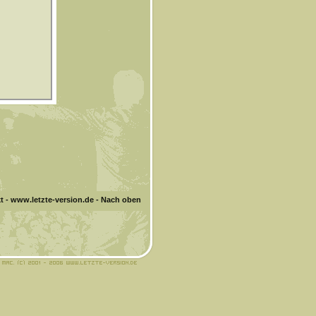
t
-
www.letzte-version.de
-
Nach oben