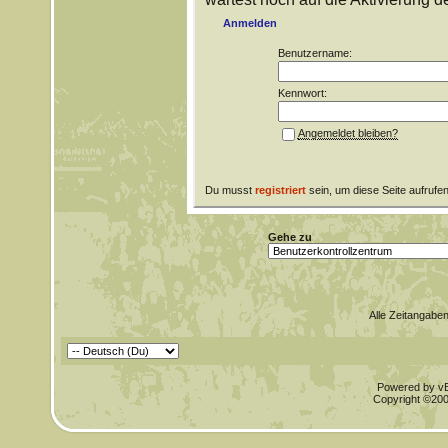
Anmelden
Benutzername:
Kennwort:
Angemeldet bleiben?
Du musst
registriert
sein, um diese Seite aufrufe
Gehe zu
Alle Zeitangaben
Powered by vBu
Copyright ©2000