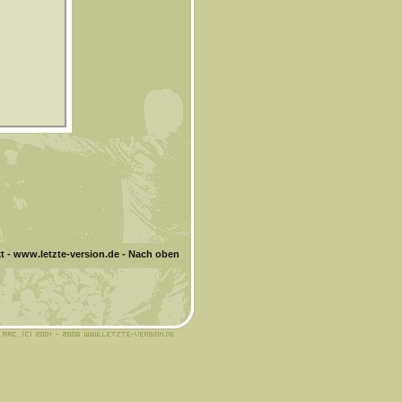
t
-
www.letzte-version.de
-
Nach oben