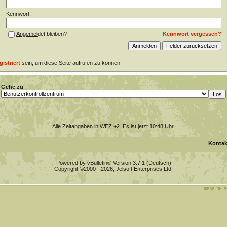
Kennwort:
Kennwort vergessen?
Angemeldet bleiben?
gistriert
sein, um diese Seite aufrufen zu können.
Gehe zu
Alle Zeitangaben in WEZ +2. Es ist jetzt
10:48
Uhr.
Kontak
Powered by vBulletin® Version 3.7.1 (Deutsch)
Copyright ©2000 - 2026, Jelsoft Enterprises Ltd.