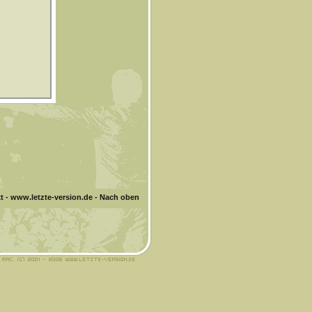
t
-
www.letzte-version.de
-
Nach oben