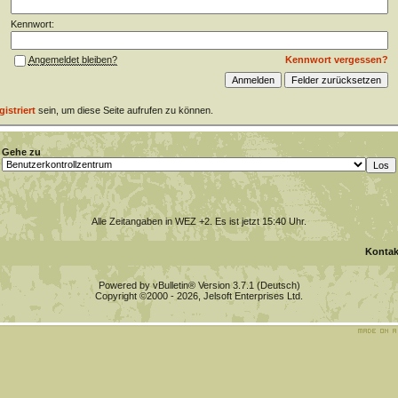
Kennwort:
Kennwort vergessen?
Angemeldet bleiben?
gistriert
sein, um diese Seite aufrufen zu können.
Gehe zu
Alle Zeitangaben in WEZ +2. Es ist jetzt
15:40
Uhr.
Kontak
Powered by vBulletin® Version 3.7.1 (Deutsch)
Copyright ©2000 - 2026, Jelsoft Enterprises Ltd.