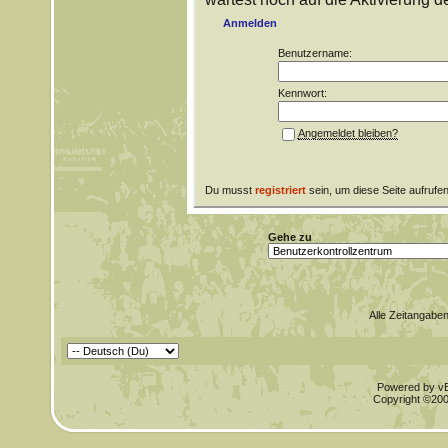
Anmelden
Benutzername:
Kennwort:
Angemeldet bleiben?
Du musst
registriert
sein, um diese Seite aufrufe
Gehe zu
Alle Zeitangaben
Powered by vBu
Copyright ©2000