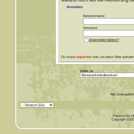
Anmelden
Benutzername:
Kennwort:
Angemeldet bleiben?
Du musst
registriert
sein, um diese Seite aufrufe
Gehe zu
Alle Zeitangaben
Powered by vBu
Copyright ©2000