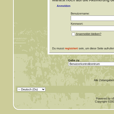
Anmelden
Benutzername:
Kennwort:
Angemeldet bleiben?
Du musst
registriert
sein, um diese Seite aufrufe
Gehe zu
Alle Zeitangaben
Powered by vBu
Copyright ©2000