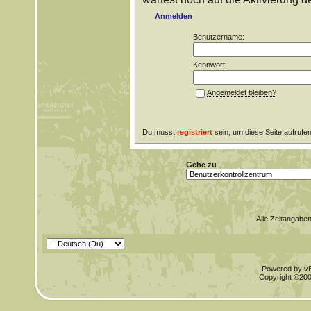
Anmelden
Benutzername:
Kennwort:
Angemeldet bleiben?
Du musst
registriert
sein, um diese Seite aufrufe
Gehe zu
Alle Zeitangaben
Powered by vBu
Copyright ©2000