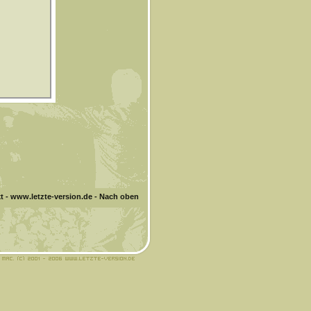
t
-
www.letzte-version.de
-
Nach oben