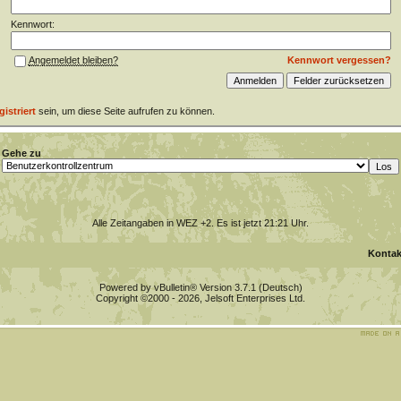
Kennwort:
Kennwort vergessen?
Angemeldet bleiben?
gistriert
sein, um diese Seite aufrufen zu können.
Gehe zu
Alle Zeitangaben in WEZ +2. Es ist jetzt
21:21
Uhr.
Kontak
Powered by vBulletin® Version 3.7.1 (Deutsch)
Copyright ©2000 - 2026, Jelsoft Enterprises Ltd.