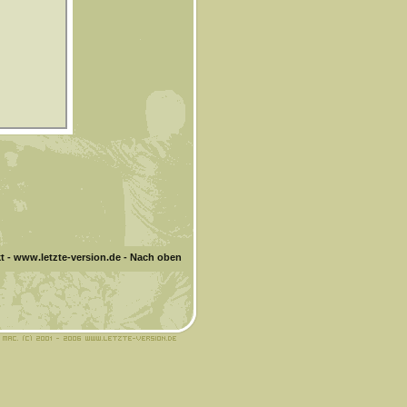
t
-
www.letzte-version.de
-
Nach oben