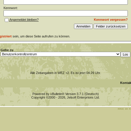
Kennwort:
Kennwort vergessen?
Angemeldet bleiben?
gistriert
sein, um diese Seite aufrufen zu können.
Gehe zu
Alle Zeitangaben in WEZ +2. Es ist jetzt
04:29
Uhr.
Kontak
Powered by vBulletin® Version 3.7.1 (Deutsch)
Copyright ©2000 - 2026, Jelsoft Enterprises Ltd.