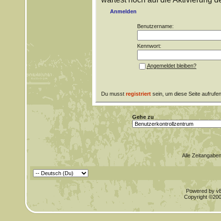
Anmelden
Benutzername:
Kennwort:
Angemeldet bleiben?
Du musst
registriert
sein, um diese Seite aufrufe
Gehe zu
Alle Zeitangaben
Powered by vBu
Copyright ©2000