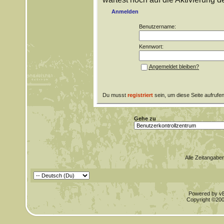
Anmelden
Benutzername:
Kennwort:
Angemeldet bleiben?
Du musst
registriert
sein, um diese Seite aufrufe
Gehe zu
Alle Zeitangaben
Powered by vBu
Copyright ©2000