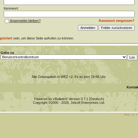
Kennwort:
Kennwort vergessen?
Angemeldet bleiben?
gistriert
sein, um diese Seite aufrufen zu können.
Gehe zu
Alle Zeitangaben in WEZ +2. Es ist jetzt
19:58
Uhr.
Kontak
Powered by vBulletin® Version 3.7.1 (Deutsch)
Copyright ©2000 - 2026, Jelsoft Enterprises Ltd.