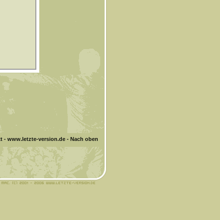
t
-
www.letzte-version.de
-
Nach oben