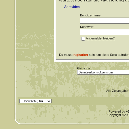
Anmelden
Benutzername:
Kennwort:
Angemeldet bleiben?
Du musst
registriert
sein, um diese Seite aufrufe
Gehe zu
Alle Zeitangaben
Powered by vBu
Copyright ©2000