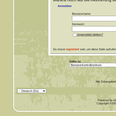
Anmelden
Benutzername:
Kennwort:
Angemeldet bleiben?
Du musst
registriert
sein, um diese Seite aufrufe
Gehe zu
Alle Zeitangaben
Powered by vBu
Copyright ©2000