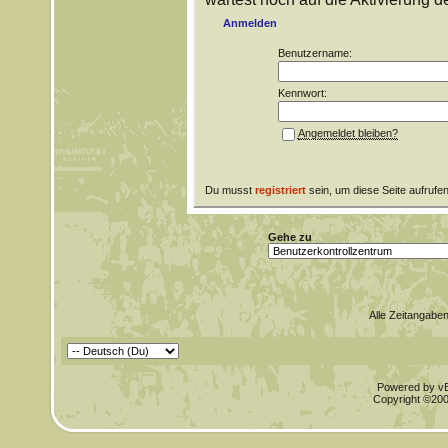
Anmelden
Benutzername:
Kennwort:
Angemeldet bleiben?
Du musst
registriert
sein, um diese Seite aufrufe
Gehe zu
Alle Zeitangaben
Powered by vBu
Copyright ©2000