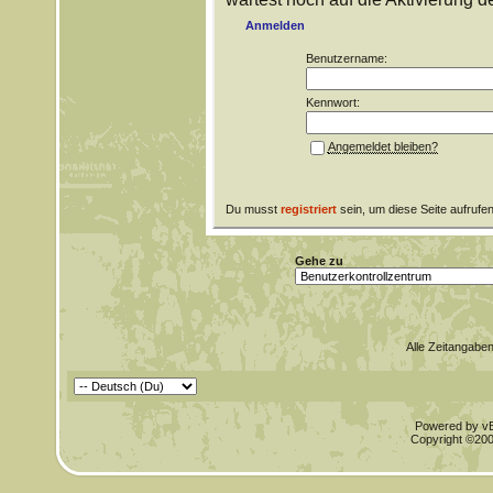
Anmelden
Benutzername:
Kennwort:
Angemeldet bleiben?
Du musst
registriert
sein, um diese Seite aufrufe
Gehe zu
Alle Zeitangaben
Powered by vBu
Copyright ©2000