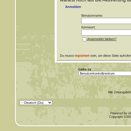
Anmelden
Benutzername:
Kennwort:
Angemeldet bleiben?
Du musst
registriert
sein, um diese Seite aufrufe
Gehe zu
Alle Zeitangaben
Powered by vBu
Copyright ©2000