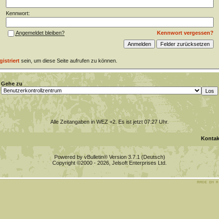
Kennwort:
Kennwort vergessen?
Angemeldet bleiben?
gistriert
sein, um diese Seite aufrufen zu können.
Gehe zu
Alle Zeitangaben in WEZ +2. Es ist jetzt
07:27
Uhr.
Kontak
Powered by vBulletin® Version 3.7.1 (Deutsch)
Copyright ©2000 - 2026, Jelsoft Enterprises Ltd.