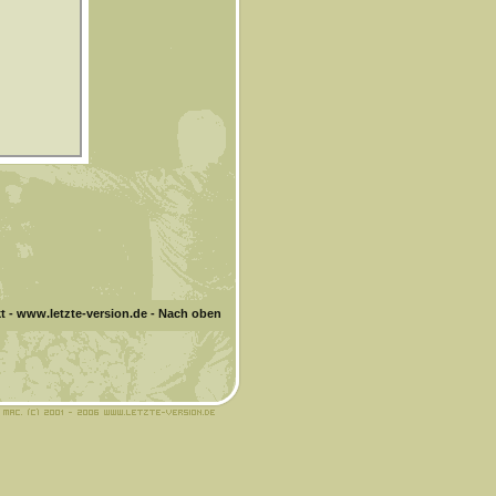
t
-
www.letzte-version.de
-
Nach oben