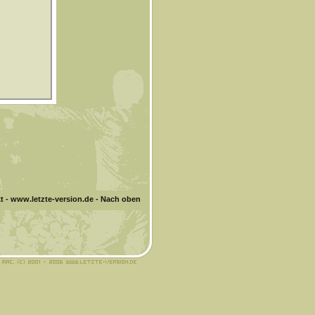
t
-
www.letzte-version.de
-
Nach oben