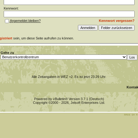
Kennwort:
Kennwort vergessen?
Angemeldet bleiben?
gistriert
sein, um diese Seite aufrufen zu können.
Gehe zu
Alle Zeitangaben in WEZ +2. Es ist jetzt
23:29
Uhr.
Kontak
Powered by vBulletin® Version 3.7.1 (Deutsch)
Copyright ©2000 - 2026, Jelsoft Enterprises Ltd.