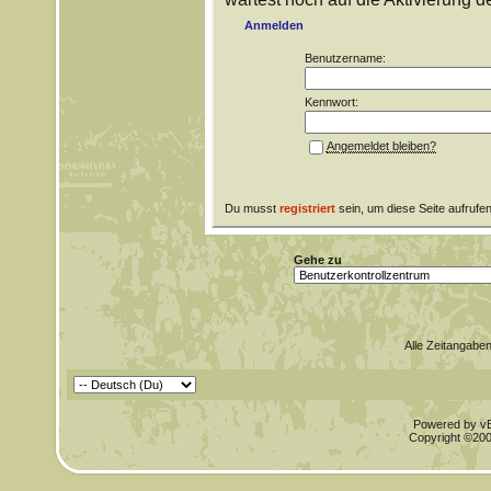
Anmelden
Benutzername:
Kennwort:
Angemeldet bleiben?
Du musst
registriert
sein, um diese Seite aufrufe
Gehe zu
Alle Zeitangaben
Powered by vBu
Copyright ©2000