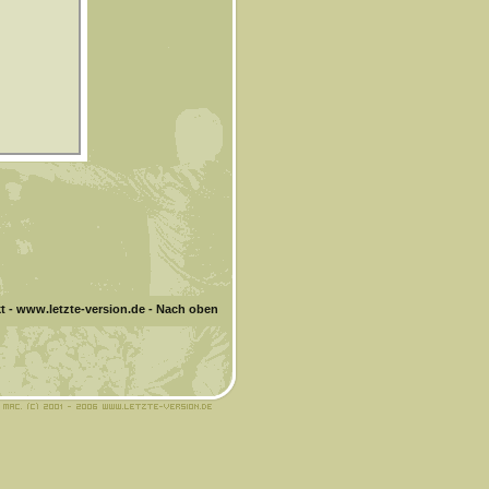
t
-
www.letzte-version.de
-
Nach oben