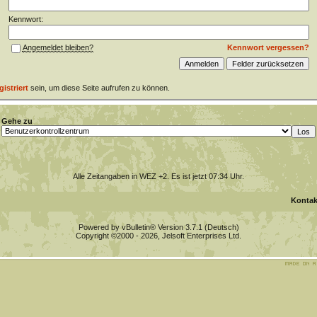
Kennwort:
Kennwort vergessen?
Angemeldet bleiben?
gistriert
sein, um diese Seite aufrufen zu können.
Gehe zu
Alle Zeitangaben in WEZ +2. Es ist jetzt
07:34
Uhr.
Kontak
Powered by vBulletin® Version 3.7.1 (Deutsch)
Copyright ©2000 - 2026, Jelsoft Enterprises Ltd.