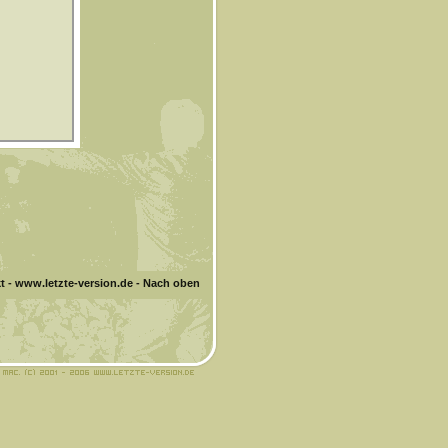
t
-
www.letzte-version.de
-
Nach oben