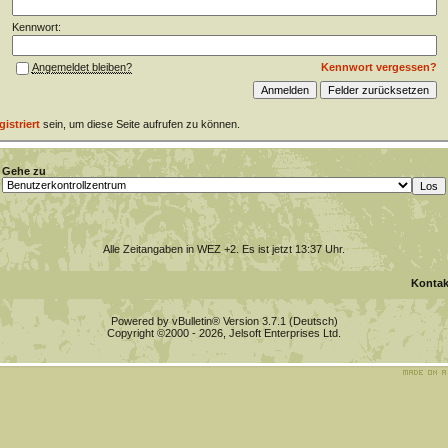
Kennwort:
Kennwort vergessen?
Angemeldet bleiben?
gistriert
sein, um diese Seite aufrufen zu können.
Gehe zu
Alle Zeitangaben in WEZ +2. Es ist jetzt
13:37
Uhr.
Kontak
Powered by vBulletin® Version 3.7.1 (Deutsch)
Copyright ©2000 - 2026, Jelsoft Enterprises Ltd.