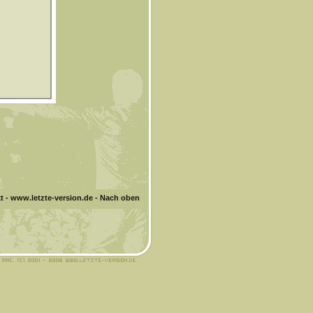
t
-
www.letzte-version.de
-
Nach oben