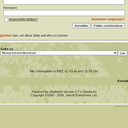
Kennwort:
Kennwort vergessen?
Angemeldet bleiben?
gistriert
sein, um diese Seite aufrufen zu können.
Gehe zu
Alle Zeitangaben in WEZ +2. Es ist jetzt
11:33
Uhr.
Kontak
Powered by vBulletin® Version 3.7.1 (Deutsch)
Copyright ©2000 - 2026, Jelsoft Enterprises Ltd.