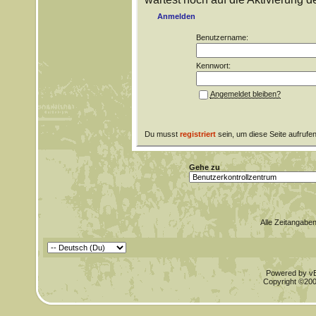
Anmelden
Benutzername:
Kennwort:
Angemeldet bleiben?
Du musst
registriert
sein, um diese Seite aufrufe
Gehe zu
Alle Zeitangaben
Powered by vBu
Copyright ©2000