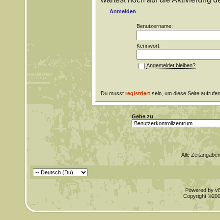
Anmelden
Benutzername:
Kennwort:
Angemeldet bleiben?
Du musst
registriert
sein, um diese Seite aufrufe
Gehe zu
Alle Zeitangaben
Powered by vBu
Copyright ©2000