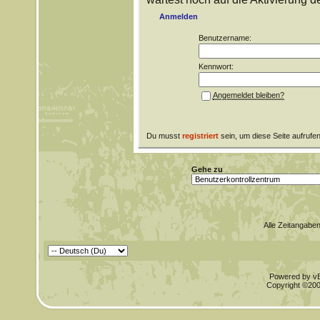
Anmelden
Benutzername:
Kennwort:
Angemeldet bleiben?
Du musst
registriert
sein, um diese Seite aufrufe
Gehe zu
Alle Zeitangaben
Powered by vBu
Copyright ©2000