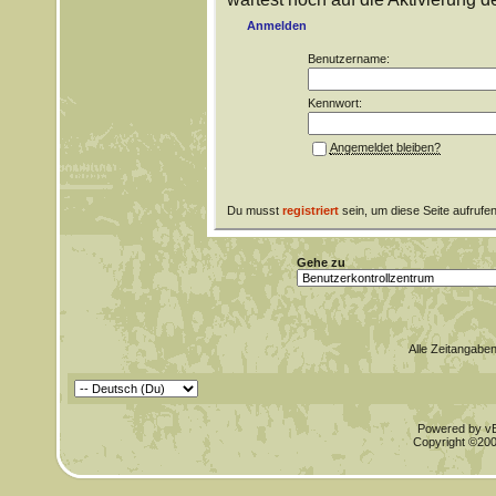
Anmelden
Benutzername:
Kennwort:
Angemeldet bleiben?
Du musst
registriert
sein, um diese Seite aufrufe
Gehe zu
Alle Zeitangaben
Powered by vBu
Copyright ©2000