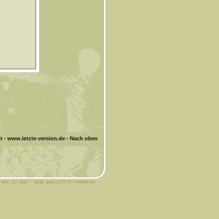
t
-
www.letzte-version.de
-
Nach oben