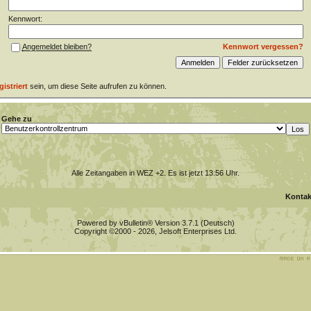
Kennwort:
Kennwort vergessen?
Angemeldet bleiben?
gistriert
sein, um diese Seite aufrufen zu können.
Gehe zu
Alle Zeitangaben in WEZ +2. Es ist jetzt
13:56
Uhr.
Kontak
Powered by vBulletin® Version 3.7.1 (Deutsch)
Copyright ©2000 - 2026, Jelsoft Enterprises Ltd.