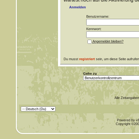
Anmelden
Benutzername:
Kennwort:
Angemeldet bleiben?
Du musst
registriert
sein, um diese Seite aufrufe
Gehe zu
Alle Zeitangaben
Powered by vBu
Copyright ©2000