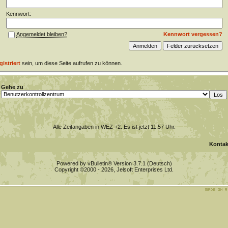
Kennwort:
Kennwort vergessen?
Angemeldet bleiben?
gistriert
sein, um diese Seite aufrufen zu können.
Gehe zu
Alle Zeitangaben in WEZ +2. Es ist jetzt
11:57
Uhr.
Kontak
Powered by vBulletin® Version 3.7.1 (Deutsch)
Copyright ©2000 - 2026, Jelsoft Enterprises Ltd.