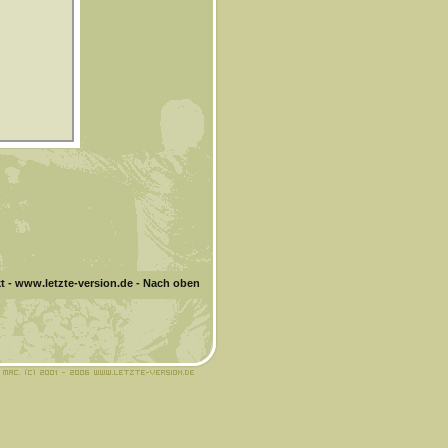
t
-
www.letzte-version.de
-
Nach oben