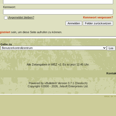
Kennwort:
Kennwort vergessen?
Angemeldet bleiben?
gistriert
sein, um diese Seite aufrufen zu können.
Gehe zu
Alle Zeitangaben in WEZ +2. Es ist jetzt
12:45
Uhr.
Kontak
Powered by vBulletin® Version 3.7.1 (Deutsch)
Copyright ©2000 - 2026, Jelsoft Enterprises Ltd.