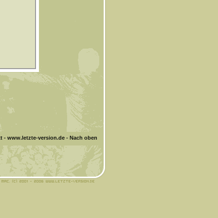
t
-
www.letzte-version.de
-
Nach oben