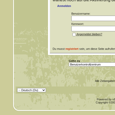
Anmelden
Benutzername:
Kennwort:
Angemeldet bleiben?
Du musst
registriert
sein, um diese Seite aufrufe
Gehe zu
Alle Zeitangaben
Powered by vBu
Copyright ©2000