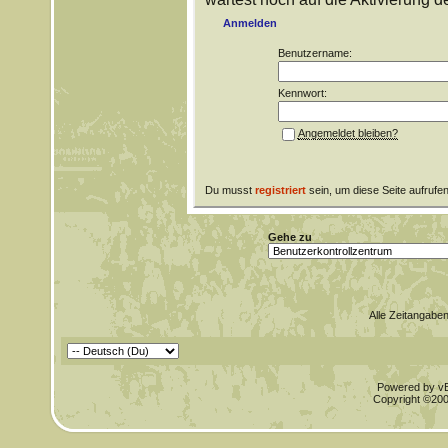
Anmelden
Benutzername:
Kennwort:
Angemeldet bleiben?
Du musst
registriert
sein, um diese Seite aufrufe
Gehe zu
Alle Zeitangaben
Powered by vBu
Copyright ©2000