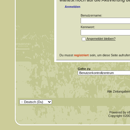
Anmelden
Benutzername:
Kennwort:
Angemeldet bleiben?
Du musst
registriert
sein, um diese Seite aufrufe
Gehe zu
Alle Zeitangaben
Powered by vBu
Copyright ©2000