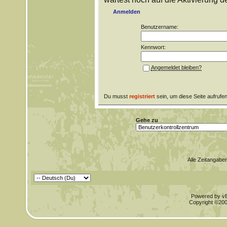
Anmelden
Benutzername:
Kennwort:
Angemeldet bleiben?
Du musst
registriert
sein, um diese Seite aufrufe
Gehe zu
Alle Zeitangaben
Powered by vBu
Copyright ©2000