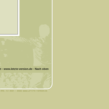
t
-
www.letzte-version.de
-
Nach oben