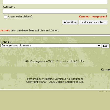
Kennwort:
Kennwort vergessen?
Angemeldet bleiben?
gistriert
sein, um diese Seite aufrufen zu können.
Gehe zu
Alle Zeitangaben in WEZ +2. Es ist jetzt
14:10
Uhr.
Kontak
Powered by vBulletin® Version 3.7.1 (Deutsch)
Copyright ©2000 - 2026, Jelsoft Enterprises Ltd.