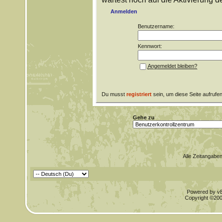
Anmelden
Benutzername:
Kennwort:
Angemeldet bleiben?
Du musst
registriert
sein, um diese Seite aufrufe
Gehe zu
Alle Zeitangaben
Powered by vBu
Copyright ©2000