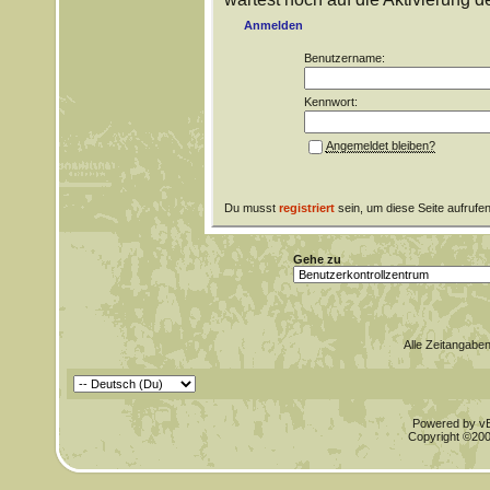
Anmelden
Benutzername:
Kennwort:
Angemeldet bleiben?
Du musst
registriert
sein, um diese Seite aufrufe
Gehe zu
Alle Zeitangaben
Powered by vBu
Copyright ©2000