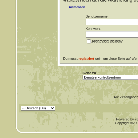
Anmelden
Benutzername:
Kennwort:
Angemeldet bleiben?
Du musst
registriert
sein, um diese Seite aufrufe
Gehe zu
Alle Zeitangaben
Powered by vBu
Copyright ©2000