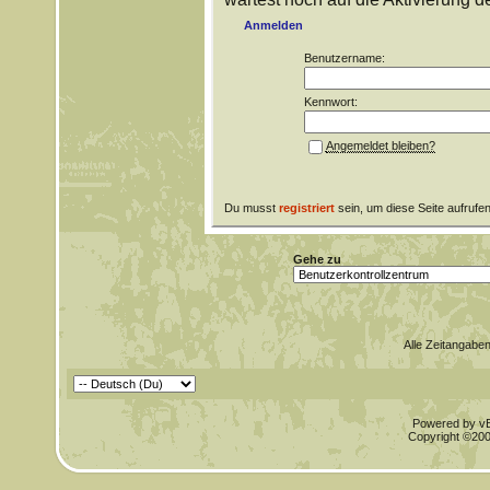
Anmelden
Benutzername:
Kennwort:
Angemeldet bleiben?
Du musst
registriert
sein, um diese Seite aufrufe
Gehe zu
Alle Zeitangaben
Powered by vBu
Copyright ©2000