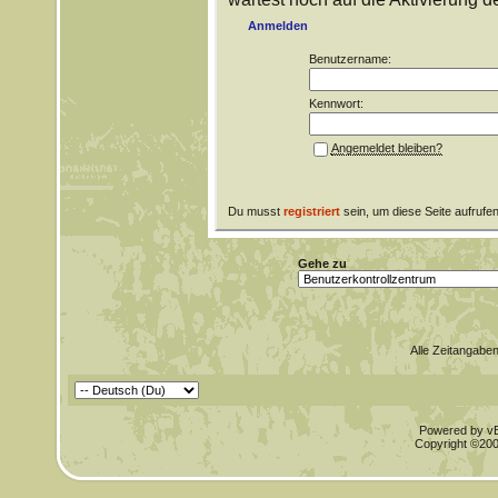
Anmelden
Benutzername:
Kennwort:
Angemeldet bleiben?
Du musst
registriert
sein, um diese Seite aufrufe
Gehe zu
Alle Zeitangaben
Powered by vBu
Copyright ©2000